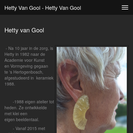
Hetty Van Gool - Hetty Van Gool
Tog
navi
Hetty van Gool
- Na 10 jaar in de zorg, is
Hetty in 1982 naar de
Academie voor Kunst
en Vormgeving gegaan
te 's Hertogenbosch,
afgestudeerd in keramiek
1988.
-1988 eigen atelier tot
heden. Ze ontwikkelde
met klei een
eigen beeldentaal.
- Vanaf 2015 met