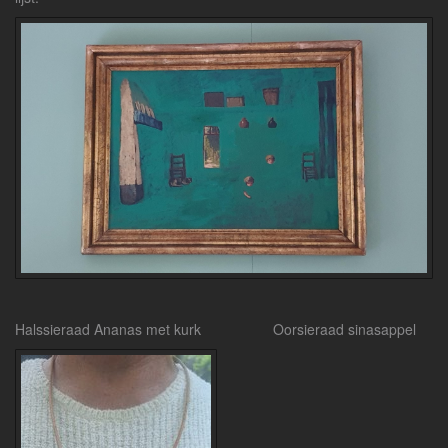
Halssieraad Ananas met kurk Oorsieraad sinasappel