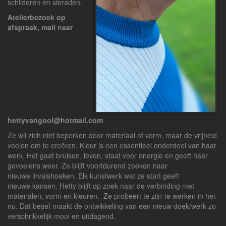
schilderen en sieraden.
Atelierbezoek op
afspraak, mail naar
hettyvangool@hotmail.com
Ze wil zich niet beperken door materiaal of vorm, maar de vrijheid
voelen om te creëren. Kleur is een essentieel onderdeel van haar
werk. Het gaat bruisen, leven, staat voor energie en geeft haar
gevoelens weer. Ze blijft voortdurend zoeken naar
nieuwe invalshoeken. Elk kunstwerk wat ze start geeft
nieuwe kansen. Hetty blijft op zoek naar de verbinding met
materialen, vorm en kleuren. Ze probeert te zijn-te werken in het
nu. Dat besef maakt de ontwikkeling van een nieuw doek/werk zo
verschrikkelijk mooi en uitdagend.