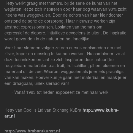
Hetty werkt graag met thema's, bij de serie de kunst van het
weglaten liet ze zich inspireren door haar oog waarvan 90% zicht
ineens was weggevallen. Door de echo's van haar kleindochter
ontstond de serie de oorsprong. Haar nieuwste werken zijn
abstract expressionistisch. Loslaten van thema's om
expressief de diepere, intiuitieve gevoelens te uiten. De inspiratie
wordt gevonden in de natuur en het innerlijke.
Voor haar sieraden volgde ze een cursus edelsmeden om met
zilver, koper en messing te kunnen werken. Nu combineert ze al
deze technieken en laat ze zich inspireren door natuurlijke
recyclebare materialen o.a. fruit, fruitschillen, pitten, bloemen en
materiaal uit de zee. Waarom weggooien als je er iets prachtigs
van kan maken. Hoever kun je gaan met materiaal en maak je er
een draagbaar, uniek sieraad van!
- Vanaf 1993 tot heden exposeert ze met haar werk.
Hetty van Gool is Lid van Stichting KuBra
http://www.kubra-
art.nl
http://www.brabantkunst.nl