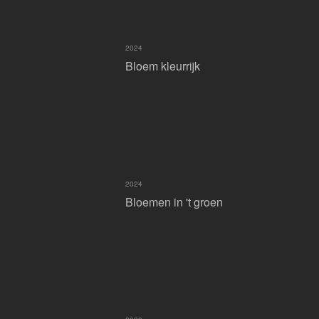
2024
Bloem kleurrijk
2024
Bloemen in 't groen