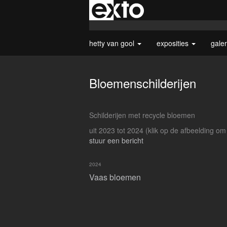
hetty van gool
exposities
gale
Bloemenschilderijen
Schilderijen met recycle bloemen
uit 2023 tot 2024
(klik op de afbeelding om
stuur een bericht
2024
Vaas bloemen