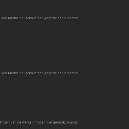
ixed Media met acrylverf en gerecyclede bloemen
ixed Media met acrylverf en gerecyclede bloemen
eldingen van de werken mogen niet gebruikt worden