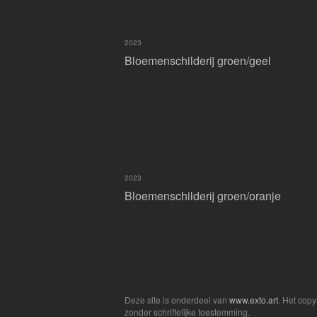
2023
Bloemenschilderij groen/geel
2023
Bloemenschilderij groen/oranje
Deze site is onderdeel van
www.exto.art
. Het cop
zonder schriftelijke toestemming.