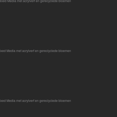
ixed Media met acrylverf en gerecyclede bloemen
ixed Media met acrylverf en gereclyclede bloemen
ixed Media met acrylverf en gereclyclede bloemen