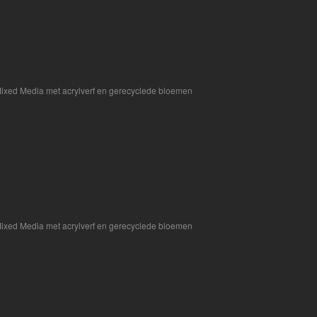
ixed Media met acrylverf en gerecyclede bloemen
ixed Media met acrylverf en gerecyclede bloemen