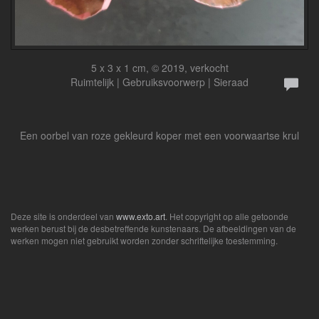
5 x 3 x 1 cm, © 2019, verkocht
Ruimtelijk | Gebruiksvoorwerp | Sieraad
Een oorbel van roze gekleurd koper met een voorwaartse krul
Deze site is onderdeel van
www.exto.art
. Het copyright op alle getoonde
werken berust bij de desbetreffende kunstenaars. De afbeeldingen van de
werken mogen niet gebruikt worden zonder schriftelijke toestemming.