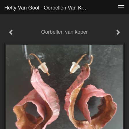
Hetty Van Gool - Oorbellen Van Koper
Tog
navi
Oorbellen van koper