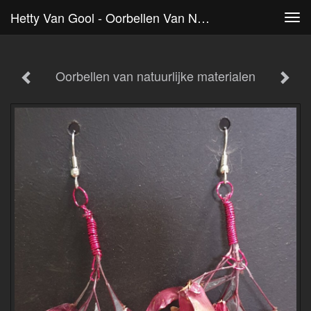
Hetty Van Gool - Oorbellen Van Natuurlijke Materialen
Tog
navi
Oorbellen van natuurlijke materialen